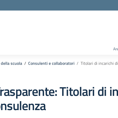
Ar
 della scuola
Consulenti e collaboratori
Titolari di incarichi 
rasparente:
Titolari di i
onsulenza