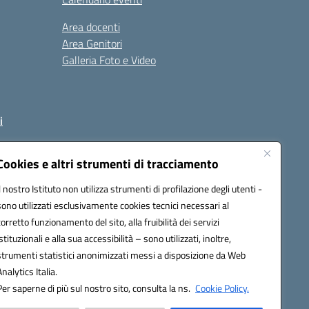
Area docenti
Area Genitori
Galleria Foto e Video
i
Cookies e altri strumenti di tracciamento
Il nostro Istituto non utilizza strumenti di profilazione degli utenti -
93002@pec.istruzione.it
sono utilizzati esclusivamente cookies tecnici necessari al
corretto funzionamento del sito, alla fruibilità dei servizi
istituzionali e alla sua accessibilità – sono utilizzati, inoltre,
strumenti statistici anonimizzati messi a disposizione da Web
Analytics Italia.
Per saperne di più sul nostro sito, consulta la ns.
Cookie Policy.