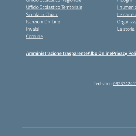
Ufficio Scolastico Territoriale
I numeri 
Scuola in Chiaro
Le carte 
Iscrizioni On Line
Organizz
Invalsi
La storia
Comune
Amministrazione trasparente
Albo Online
Privacy Pol
Centralino:
082374241