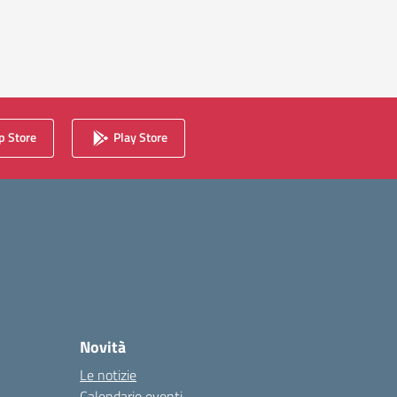
 Store
Play Store
Novità
Le notizie
Calendario eventi