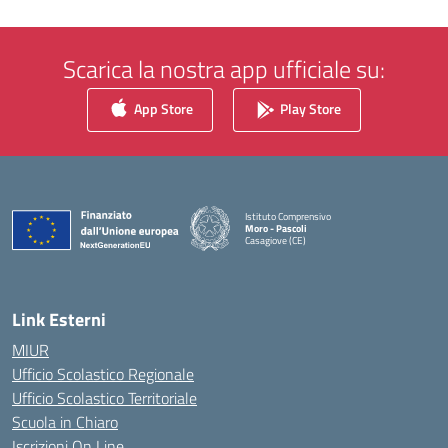
Scarica la nostra app ufficiale su:
App Store
Play Store
Istituto Comprensivo
Moro - Pascoli
Casagiove (CE)
— Visita la pagina iniziale della scuola
Link Esterni
MIUR
Ufficio Scolastico Regionale
Ufficio Scolastico Territoriale
Scuola in Chiaro
Iscrizioni On Line