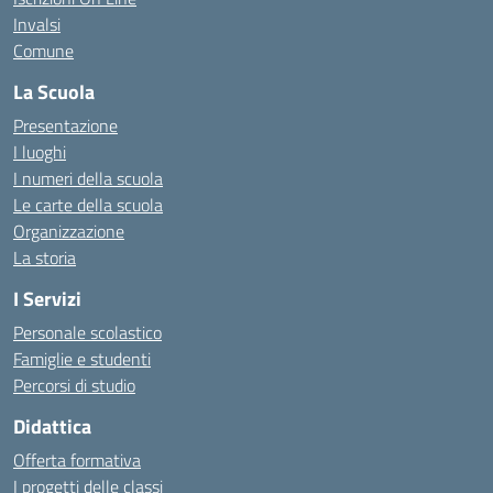
Invalsi
Comune
La Scuola
Presentazione
I luoghi
I numeri della scuola
Le carte della scuola
Organizzazione
La storia
I Servizi
Personale scolastico
Famiglie e studenti
Percorsi di studio
Didattica
Offerta formativa
I progetti delle classi