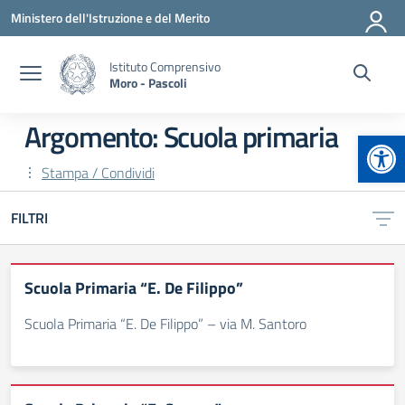
Vai ai contenuti
Vai al menu di navigazione
Vai al footer
Ministero dell'Istruzione e del Merito
Istituto Comprensivo
Moro - Pascoli
Argomento: Scuola primaria
Apr
Stampa / Condividi
FILTRI
Scuola Primaria “E. De Filippo”
Scuola Primaria “E. De Filippo” – via M. Santoro