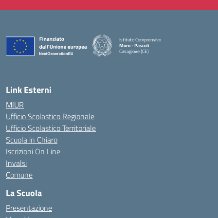
Istituto Comprensivo
Moro - Pascoli
Casagiove (CE)
— Visita la pagina iniziale della scuola
Link Esterni
MIUR
Ufficio Scolastico Regionale
Ufficio Scolastico Territoriale
Scuola in Chiaro
Iscrizioni On Line
Invalsi
Comune
La Scuola
Presentazione