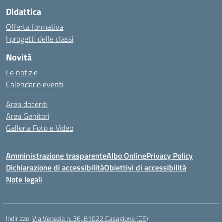
Didattica
Offerta formativa
I progetti delle classi
Novità
Le notizie
Calendario eventi
Area docenti
Area Genitori
Galleria Foto e Video
Amministrazione trasparente
Albo Online
Privacy Policy
Dichiarazione di accessibilità
Obiettivi di accessibilità
Note legali
Indirizzo:
Via Venezia n. 36, 81022 Casagiove (CE)