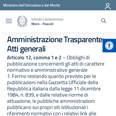
Vai ai contenuti
Vai al menu di navigazione
Vai al footer
Ministero dell'Istruzione e del Merito
Istituto Comprensivo
Moro - Pascoli
Amministrazione Trasparente:
Apr
Atti generali
Articolo 12, comma 1 e 2
– Obblighi di
pubblicazione concernenti gli atti di carattere
normativo e amministrativo generale
1. Fermo restando quanto previsto per le
pubblicazioni nella Gazzetta Ufficiale della
Repubblica italiana dalla legge 11 dicembre
1984, n. 839, e dalle relative norme di
attuazione, le pubbliche amministrazioni
pubblicano sui propri siti istituzionali i
riferimenti normativi con i relativi link alle