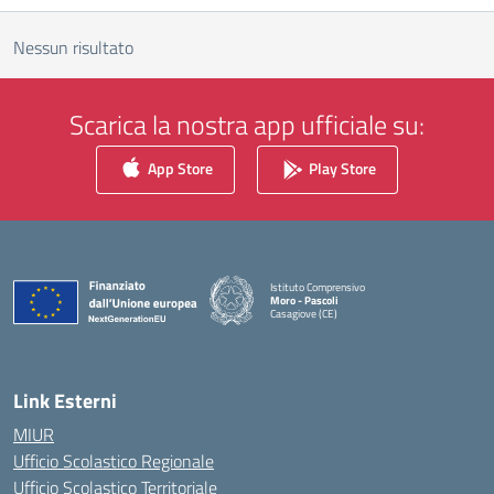
Nessun risultato
Scarica la nostra app ufficiale su:
App Store
Play Store
Istituto Comprensivo
Moro - Pascoli
Casagiove (CE)
— Visita la pagina iniziale della scuola
Link Esterni
MIUR
Ufficio Scolastico Regionale
Ufficio Scolastico Territoriale