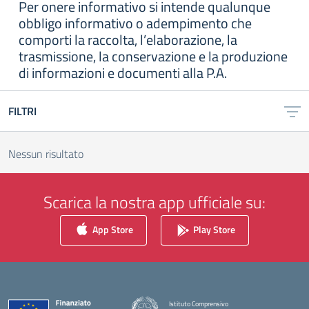
Per onere informativo si intende qualunque
obbligo informativo o adempimento che
comporti la raccolta, l’elaborazione, la
trasmissione, la conservazione e la produzione
di informazioni e documenti alla P.A.
FILTRI
Nessun risultato
Scarica la nostra app ufficiale su:
App Store
Play Store
Istituto Comprensivo