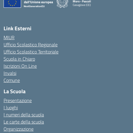
Moro - Pascoli
Casagiove (CE)
— Visita la pagina iniziale della scuola
Link Esterni
MIUR
Ufficio Scolastico Regionale
Ufficio Scolastico Territoriale
Scuola in Chiaro
Iscrizioni On Line
Invalsi
Comune
La Scuola
Presentazione
I luoghi
I numeri della scuola
Le carte della scuola
Organizzazione