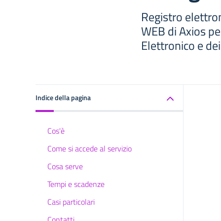
Registro elettro
WEB di Axios per
Elettronico e de
Indice della pagina
Cos'è
Come si accede al servizio
Cosa serve
Tempi e scadenze
Casi particolari
Contatti