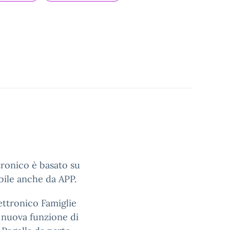
ttronico è basato su
bile anche da APP.
ettronico Famiglie
a nuova funzione di