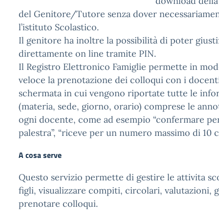
download della 
del Genitore/Tutore senza dover necessariamen
l’istituto Scolastico.
Il genitore ha inoltre la possibilità di poter giusti
direttamente on line tramite PIN.
Il Registro Elettronico Famiglie permette in mo
veloce la prenotazione dei colloqui con i docent
schermata in cui vengono riportate tutte le info
(materia, sede, giorno, orario) comprese le anno
ogni docente, come ad esempio “confermare per e
palestra”, “riceve per un numero massimo di 10 co
A cosa serve
Questo servizio permette di gestire le attivita sc
figli, visualizzare compiti, circolari, valutazioni, 
prenotare colloqui.