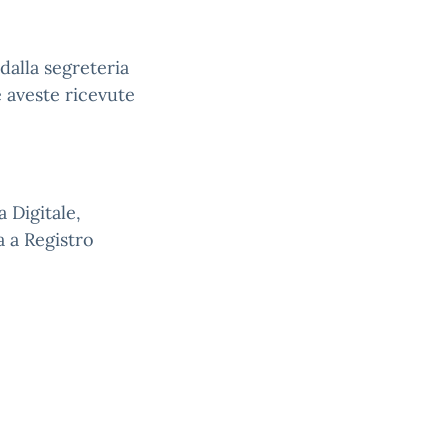
 dalla segreteria
e aveste ricevute
a Digitale,
a a Registro