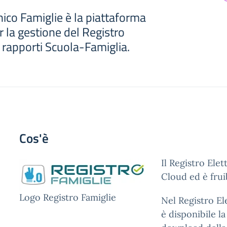
nico Famiglie è la piattaforma
 la gestione del Registro
i rapporti Scuola-Famiglia.
Cos'è
Il Registro Ele
Cloud ed è frui
Logo Registro Famiglie
Nel Registro El
è disponibile l