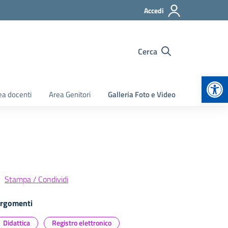
Accedi
Cerca
Apr
ea docenti
Area Genitori
Galleria Foto e Video
Stampa / Condividi
rgomenti
Didattica
Registro elettronico