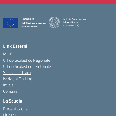
Istituto Comprensivo
Moro - Pascoli
Casagiove (CE)
— Visita la pagina iniziale della scuola
Link Esterni
MIUR
Ufficio Scolastico Regionale
Ufficio Scolastico Territoriale
Scuola in Chiaro
Iscrizioni On Line
Invalsi
Comune
La Scuola
Presentazione
I luoghi