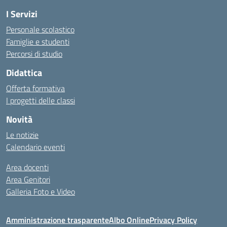
I Servizi
Personale scolastico
Famiglie e studenti
Percorsi di studio
Didattica
Offerta formativa
I progetti delle classi
Novità
Le notizie
Calendario eventi
Area docenti
Area Genitori
Galleria Foto e Video
Amministrazione trasparente
Albo Online
Privacy Policy