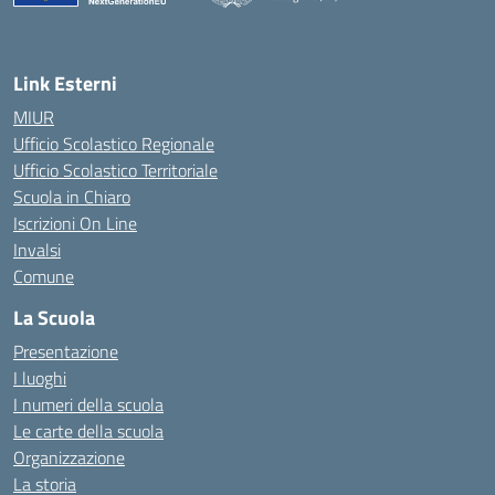
— Visita la pagina iniziale della scuola
Link Esterni
MIUR
Ufficio Scolastico Regionale
Ufficio Scolastico Territoriale
Scuola in Chiaro
Iscrizioni On Line
Invalsi
Comune
La Scuola
Presentazione
I luoghi
I numeri della scuola
Le carte della scuola
Organizzazione
La storia