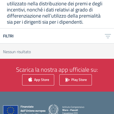
utilizzato nella distribuzione dei premi e degli
incentivi, nonché i dati relativi al grado di
differenziazione nell’utilizzo della premialità
sia per i dirigenti sia per i dipendenti.
FILTRI
Nessun risultato
Scarica la nostra app ufficiale su:
App Store
Play Store
Istituto Comprensivo
Moro - Pascoli
Casagiove (CE)