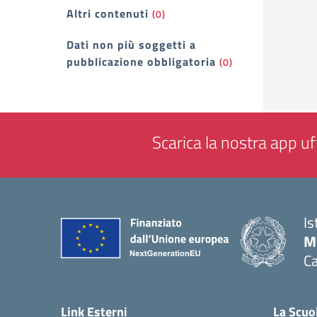
Altri contenuti
(0)
Dati non più soggetti a
pubblicazione obbligatoria
(0)
Scarica la nostra app uff
Is
Mo
Ca
— 
Link Esterni
La Scuo