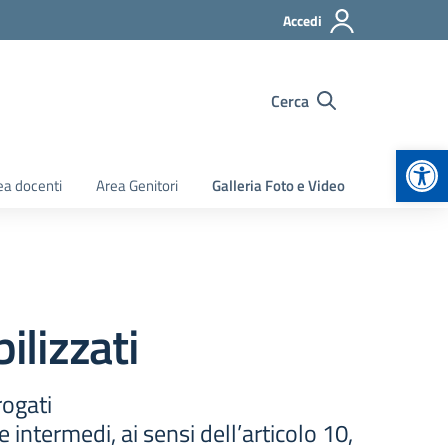
Accedi
Cerca
Apr
ea docenti
Area Genitori
Galleria Foto e Video
ilizzati
rogati
e intermedi, ai sensi dell’articolo 10,