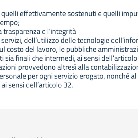
o quelli effettivamente sostenuti e quelli impu
 tempo;
trasparenza e l’integrità
ei servizi, dell’utilizzo delle tecnologie dell’
ul costo del lavoro, le pubbliche amministr
nti sia finali che intermedi, ai sensi dell’artic
ioni provvedono altresì alla contabilizzazione
al personale per ogni servizio erogato, nonché
ai sensi dell’articolo 32.