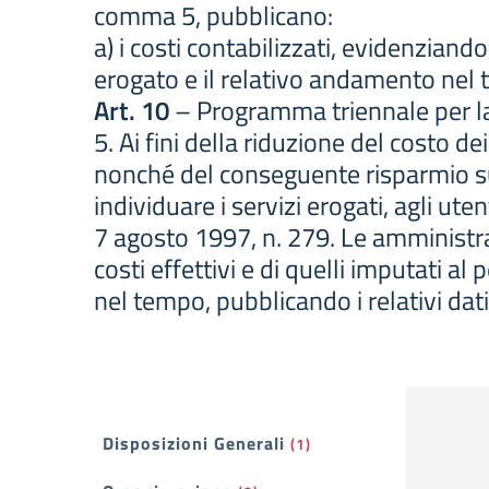
comma 5, pubblicano:
a) i costi contabilizzati, evidenziand
erogato e il relativo andamento nel
Art. 10
– Programma triennale per la 
5. Ai fini della riduzione del costo d
nonché del conseguente risparmio s
individuare i servizi erogati, agli ute
7 agosto 1997, n. 279. Le amministraz
costi effettivi e di quelli imputati 
nel tempo, pubblicando i relativi dati 
Filtri
Disposizioni Generali
(1)