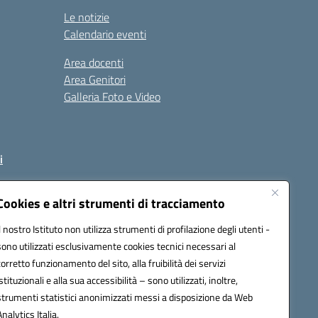
Le notizie
Calendario eventi
Area docenti
Area Genitori
Galleria Foto e Video
i
Cookies e altri strumenti di tracciamento
Il nostro Istituto non utilizza strumenti di profilazione degli utenti -
93002@pec.istruzione.it
sono utilizzati esclusivamente cookies tecnici necessari al
corretto funzionamento del sito, alla fruibilità dei servizi
istituzionali e alla sua accessibilità – sono utilizzati, inoltre,
strumenti statistici anonimizzati messi a disposizione da Web
Analytics Italia.