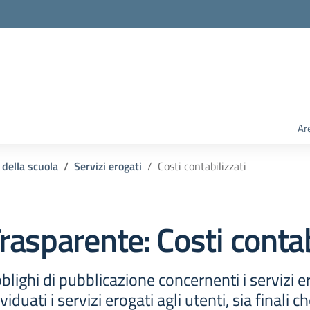
Ar
 della scuola
Servizi erogati
Costi contabilizzati
rasparente:
Costi contab
lighi di pubblicazione concernenti i servizi e
duati i servizi erogati agli utenti, sia finali ch