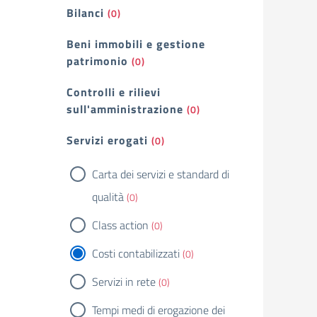
Bilanci
(0)
Beni immobili e gestione
patrimonio
(0)
Controlli e rilievi
sull'amministrazione
(0)
Servizi erogati
(0)
Carta dei servizi e standard di
qualità
(0)
Class action
(0)
Costi contabilizzati
(0)
Servizi in rete
(0)
Tempi medi di erogazione dei