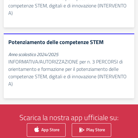
competenze STEM, digitali e di innovazione (INTERVENTO
A)
Potenziamento delle competenze STEM
Anno scolastico 2024/2025
INFORMATIVA/AUTORIZZAZIONE per n. 3 PERCORSI di
orientamento e formazione per il potenziamento delle
competenze STEM, digitali e di innovazione (INTERVENTO
A)
Scarica la nostra app ufficiale su:
App Store
Play Store