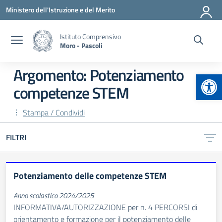
Vai ai contenuti
Vai al menu di navigazione
Vai al footer
Ministero dell'Istruzione e del Merito
Istituto Comprensivo
Moro - Pascoli
Argomento: Potenziamento
Apr
competenze STEM
Stampa / Condividi
FILTRI
Potenziamento delle competenze STEM
Anno scolastico 2024/2025
INFORMATIVA/AUTORIZZAZIONE per n. 4 PERCORSI di
orientamento e formazione per il potenziamento delle