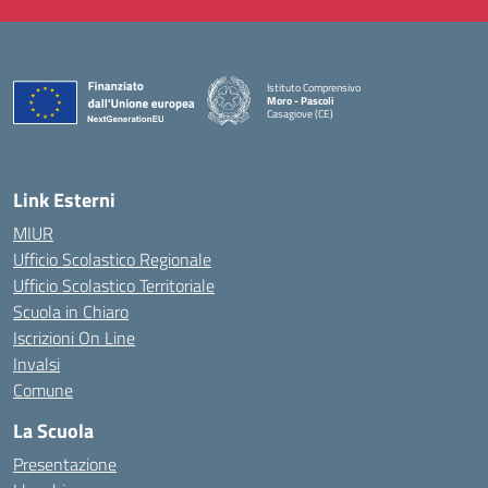
Istituto Comprensivo
Moro - Pascoli
Casagiove (CE)
— Visita la pagina iniziale della scuola
Link Esterni
MIUR
Ufficio Scolastico Regionale
Ufficio Scolastico Territoriale
Scuola in Chiaro
Iscrizioni On Line
Invalsi
Comune
La Scuola
Presentazione