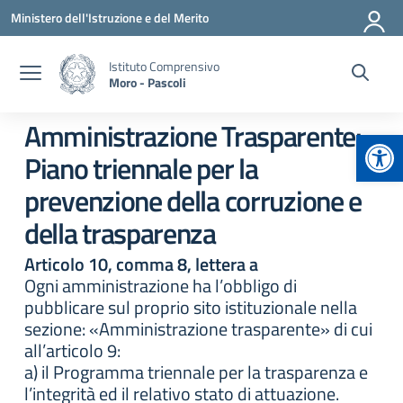
Vai ai contenuti
Vai al menu di navigazione
Vai al footer
Ministero dell'Istruzione e del Merito
Istituto Comprensivo
Moro - Pascoli
Amministrazione Trasparente:
Apr
Piano triennale per la
prevenzione della corruzione e
della trasparenza
Articolo 10, comma 8, lettera a
Ogni amministrazione ha l’obbligo di
pubblicare sul proprio sito istituzionale nella
sezione: «Amministrazione trasparente» di cui
all’articolo 9:
a) il Programma triennale per la trasparenza e
l’integrità ed il relativo stato di attuazione.