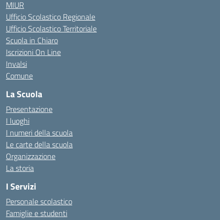
MIUR
Ufficio Scolastico Regionale
Ufficio Scolastico Territoriale
Scuola in Chiaro
Iscrizioni On Line
Invalsi
Comune
La Scuola
Presentazione
I luoghi
I numeri della scuola
Le carte della scuola
Organizzazione
La storia
I Servizi
Personale scolastico
Famiglie e studenti