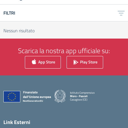
FILTRI
Nessun risultato
Scarica la nostra app ufficiale su:
App Store
Play Store
Istituto Comprensivo
Moro - Pascoli
Casagiove (CE)
— Visita la pagina iniziale della scuola
Link Esterni