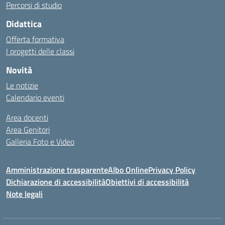
Percorsi di studio
Didattica
Offerta formativa
I progetti delle classi
Novità
Le notizie
Calendario eventi
Area docenti
Area Genitori
Galleria Foto e Video
Amministrazione trasparente
Albo Online
Privacy Policy
Dichiarazione di accessibilità
Obiettivi di accessibilità
Note legali