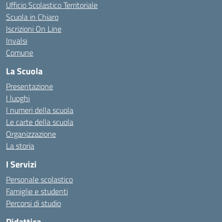
Ufficio Scolastico Territoriale
Scuola in Chiaro
Iscrizioni On Line
Invalsi
Comune
La Scuola
Presentazione
I luoghi
I numeri della scuola
Le carte della scuola
Organizzazione
La storia
I Servizi
Personale scolastico
Famiglie e studenti
Percorsi di studio
Didattica