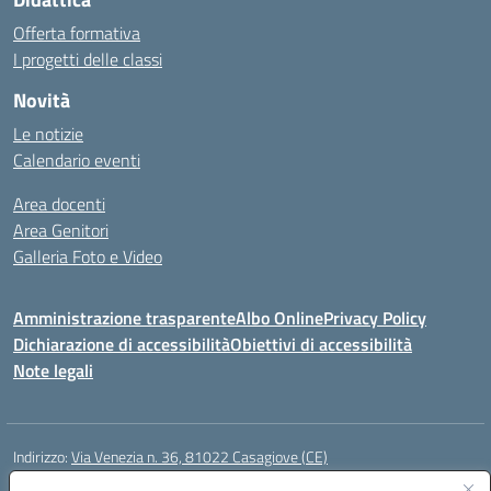
Offerta formativa
I progetti delle classi
Novità
Le notizie
Calendario eventi
Area docenti
Area Genitori
Galleria Foto e Video
Amministrazione trasparente
Albo Online
Privacy Policy
Dichiarazione di accessibilità
Obiettivi di accessibilità
Note legali
Indirizzo:
Via Venezia n. 36, 81022 Casagiove (CE)
Centralino:
0823742417
Email:
ceic893002@istruzione.it