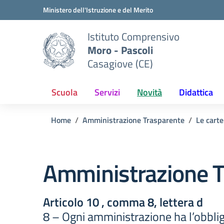
Vai ai contenuti
Vai al menu di navigazione
Vai al footer
Ministero dell'Istruzione e del Merito
Istituto Comprensivo
Moro - Pascoli
Casagiove (CE)
Scuola
Servizi
Novità
Didattica
Home
Amministrazione Trasparente
Le carte
Amministrazione T
Articolo 10 , comma 8, lettera d
8 – Ogni amministrazione ha l’obblig