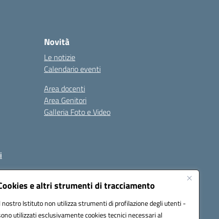
Novità
Le notizie
Calendario eventi
Area docenti
Area Genitori
Galleria Foto e Video
i
Cookies e altri strumenti di tracciamento
Il nostro Istituto non utilizza strumenti di profilazione degli utenti -
93002@pec.istruzione.it
sono utilizzati esclusivamente cookies tecnici necessari al