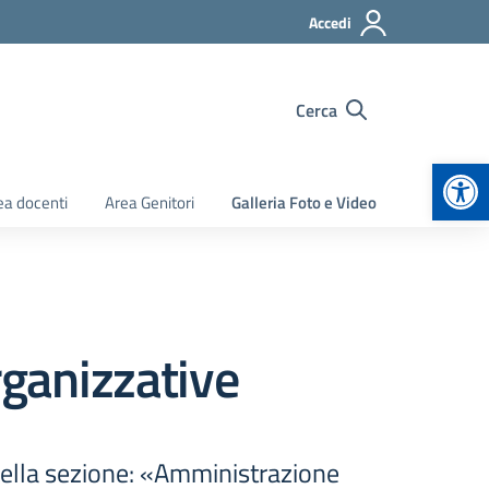
Accedi
Cerca
Apr
ea docenti
Area Genitori
Galleria Foto e Video
rganizzative
 nella sezione: «Amministrazione