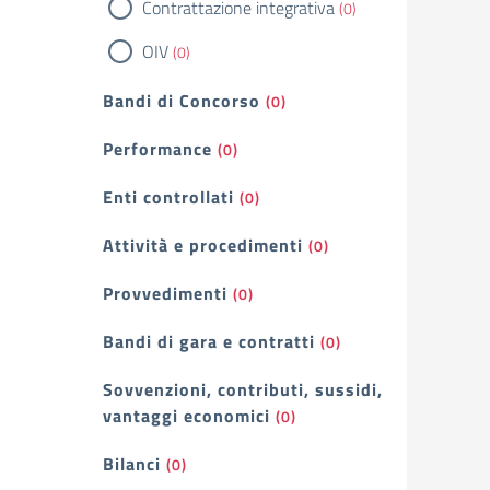
Contrattazione integrativa
(0)
OIV
(0)
Bandi di Concorso
(0)
Performance
(0)
Enti controllati
(0)
Attività e procedimenti
(0)
Provvedimenti
(0)
Bandi di gara e contratti
(0)
Sovvenzioni, contributi, sussidi,
vantaggi economici
(0)
Bilanci
(0)