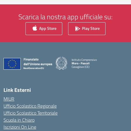
Scarica la nostra app ufficiale su:
App Store
Play Store
Istituto Comprensivo
Moro - Pascoli
Casagiove (CE)
— Visita la pagina iniziale della scuola
Link Esterni
MIUR
Ufficio Scolastico Regionale
Ufficio Scolastico Territoriale
Scuola in Chiaro
Iscrizioni On Line