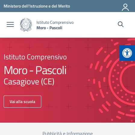
Vai ai contenuti
Vai al menu di navigazione
Vai al footer
Ministero dell'Istruzione e del Merito
Istituto Comprensivo
Moro - Pascoli
Apr
Istituto Comprensivo
Moro - Pascoli
Casagiove (CE)
Vai alla scuola
Pubblicità e Informazione