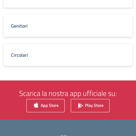
Genitori
Circolari
Scarica la nostra app ufficiale su:
App Store
Play Store