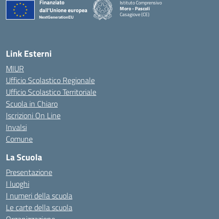
Istituto Comprensivo
Moro - Pascoli
Casagiove (CE)
Link Esterni
MIUR
Ufficio Scolastico Regionale
Ufficio Scolastico Territoriale
Scuola in Chiaro
Iscrizioni On Line
Invalsi
Comune
La Scuola
Presentazione
I luoghi
I numeri della scuola
Le carte della scuola
Organizzazione