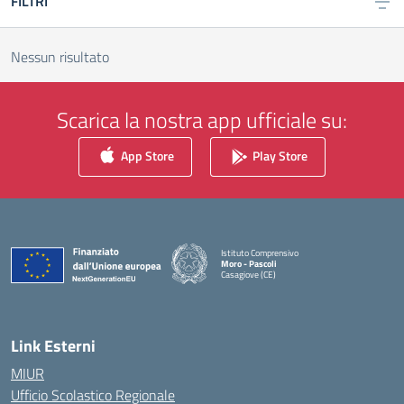
FILTRI
Nessun risultato
Scarica la nostra app ufficiale su:
App Store
Play Store
Istituto Comprensivo
Moro - Pascoli
Casagiove (CE)
— Visita la pagina iniziale della scuola
Link Esterni
MIUR
Ufficio Scolastico Regionale