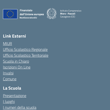
Istituto Comprensivo
Moro - Pascoli
Casagiove (CE)
— Visita la pagina iniziale della scuola
Link Esterni
MIUR
Ufficio Scolastico Regionale
Ufficio Scolastico Territoriale
Scuola in Chiaro
Iscrizioni On Line
Invalsi
Comune
La Scuola
Presentazione
I luoghi
I numeri della scuola