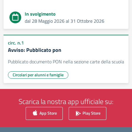
In svolgimento
dal 28 Maggio 2026 al 31 Ottobre 2026
circ. n.1
Avviso: Pubblicato pon
Pubblicato documento PON nella sezione carte della scuola
Circolari per alunni e famiglie
Scarica la nostra app ufficiale su:
App Store
Play Store