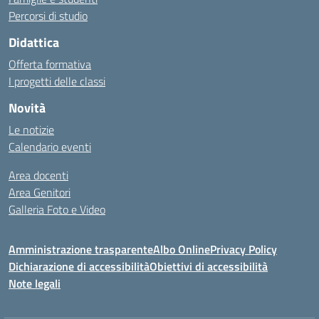
Percorsi di studio
Didattica
Offerta formativa
I progetti delle classi
Novità
Le notizie
Calendario eventi
Area docenti
Area Genitori
Galleria Foto e Video
Amministrazione trasparente
Albo Online
Privacy Policy
Dichiarazione di accessibilità
Obiettivi di accessibilità
Note legali