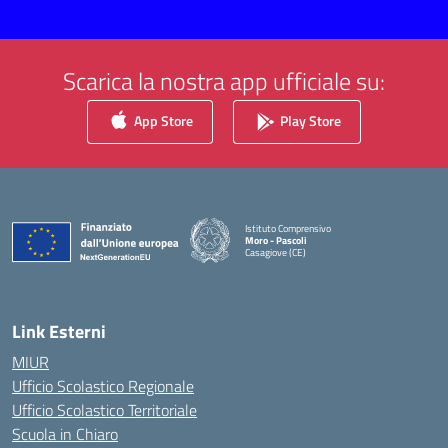
Scarica la nostra app ufficiale su:
App Store
Play Store
Istituto Comprensivo
Moro - Pascoli
Casagiove (CE)
— Visita la pagina iniziale della scuola
Link Esterni
MIUR
Ufficio Scolastico Regionale
Ufficio Scolastico Territoriale
Scuola in Chiaro