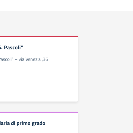
G. Pascoli”
Pascoli” – via Venezia ,36
aria di primo grado