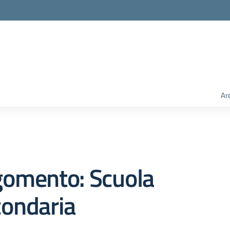
Ar
gomento: Scuola
condaria