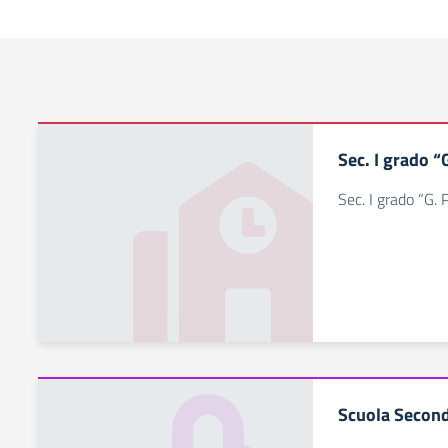
Sec. I grado “
Sec. I grado “G. 
Scuola Second