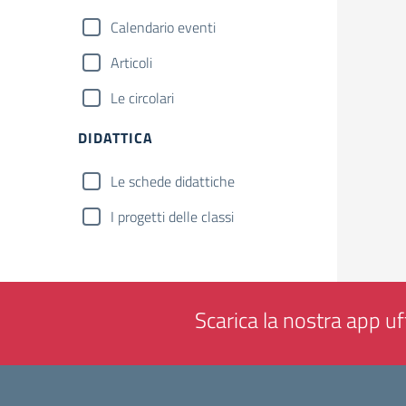
Calendario eventi
Articoli
Le circolari
DIDATTICA
Le schede didattiche
I progetti delle classi
Scarica la nostra app uff