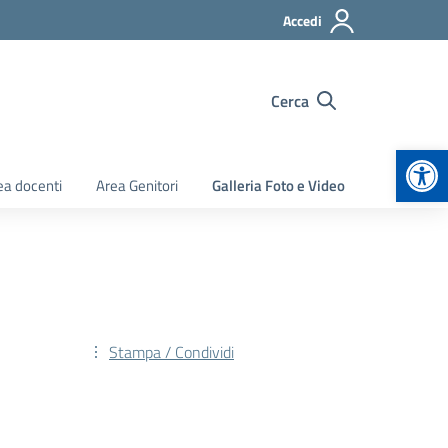
Accedi
Cerca
Apr
ea docenti
Area Genitori
Galleria Foto e Video
Stampa / Condividi