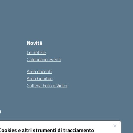
Novità
Le notizie
Calendario eventi
Area docenti
Area Genitori
Galleria Foto e Video
i
Cookies e altri strumenti di tracciamento