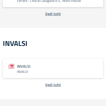
Ferraro - Città di Casagiove e I.C. Moro-Pascoli
Vedi tutti
INVALSI
INVALSI
INVALSI
Vedi tutti