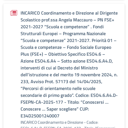
INCARICO Coordinamento e Direzione al Dirigente
Scolastico prof.ssa Angela Maccauro – PN FSE+
2021-2027 “Scuola e competenze” . Fondi
Strutturali Europei – Programma Nazionale
“Scuola e competenze” 2021-2027. Priorità 01 –
Scuola e competenze – Fondo Sociale Europeo
Plus (FSE+) – Obiettivo Specifico ESO4.6 –
Azione ESO4.6.A4 – Sotto azione ESO4.6.A4.D,
interventi di cui al Decreto del Ministro
dell’istruzione e del merito 19 novembre 2024, n.
233, Avviso Prot. 57173 del 14/04/2025,
“Percorsi di orientamento nelle scuole
secondarie di primo grado”. Codice: ESO4.6.A4.D-
FSEPN-CA-2025-177 - Titolo: “Conoscersi ...
Conoscere ... Saper scegliere” CUP:
E34D25001240007
INCARICO Coordinamento e Direzione - Codice: