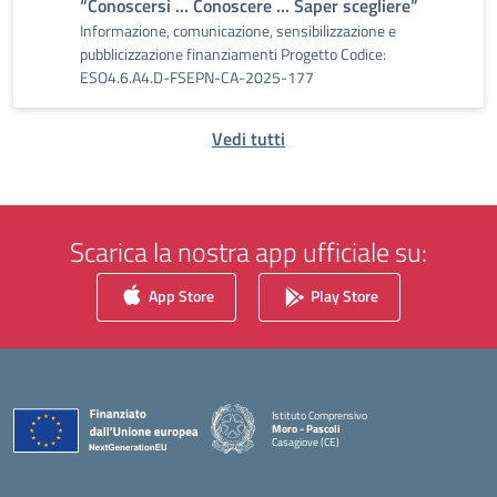
“Conoscersi ... Conoscere ... Saper scegliere”
Informazione, comunicazione, sensibilizzazione e
pubblicizzazione finanziamenti Progetto Codice:
ESO4.6.A4.D-FSEPN-CA-2025-177
Vedi tutti
Scarica la nostra app ufficiale su:
App Store
Play Store
Istituto Comprensivo
Moro - Pascoli
Casagiove (CE)
— Visita la pagina iniziale della scuola