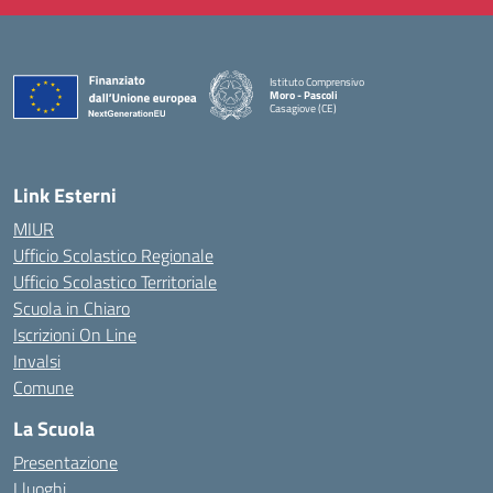
Istituto Comprensivo
Moro - Pascoli
Casagiove (CE)
— Visita la pagina iniziale della scuola
Link Esterni
MIUR
Ufficio Scolastico Regionale
Ufficio Scolastico Territoriale
Scuola in Chiaro
Iscrizioni On Line
Invalsi
Comune
La Scuola
Presentazione
I luoghi