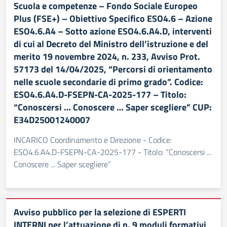
Scuola e competenze – Fondo Sociale Europeo
Plus (FSE+) – Obiettivo Specifico ESO4.6 – Azione
ESO4.6.A4 – Sotto azione ESO4.6.A4.D, interventi
di cui al Decreto del Ministro dell’istruzione e del
merito 19 novembre 2024, n. 233, Avviso Prot.
57173 del 14/04/2025, “Percorsi di orientamento
nelle scuole secondarie di primo grado”. Codice:
ESO4.6.A4.D-FSEPN-CA-2025-177 – Titolo:
“Conoscersi … Conoscere … Saper scegliere” CUP:
E34D25001240007
INCARICO Coordinamento e Direzione - Codice:
ESO4.6.A4.D-FSEPN-CA-2025-177 - Titolo: “Conoscersi ...
Conoscere ... Saper scegliere”
Avviso pubblico per la selezione di ESPERTI
INTERNI per l’attuazione di n. 9 moduli formativi