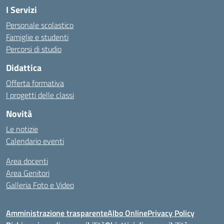
I Servizi
Personale scolastico
Famiglie e studenti
Percorsi di studio
Didattica
Offerta formativa
I progetti delle classi
Novità
Le notizie
Calendario eventi
Area docenti
Area Genitori
Galleria Foto e Video
Amministrazione trasparente
Albo Online
Privacy Policy