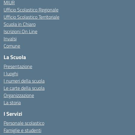
MIUR
Ufficio Scolastico Regionale
Ufficio Scolastico Territoriale
Scuola in Chiaro
Iscrizioni On Line
Invalsi
Comune
La Scuola
Presentazione
I luoghi
I numeri della scuola
Le carte della scuola
Organizzazione
La storia
I Servizi
Personale scolastico
Famiglie e studenti