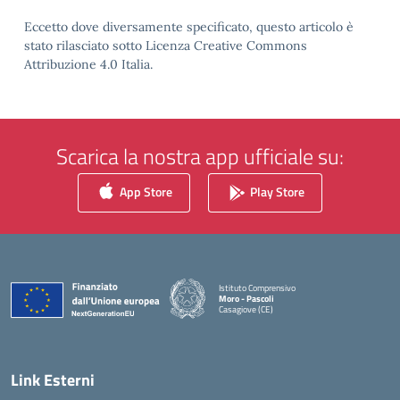
Eccetto dove diversamente specificato, questo articolo è
stato rilasciato sotto Licenza Creative Commons
Attribuzione 4.0 Italia.
Scarica la nostra app ufficiale su:
App Store
Play Store
Istituto Comprensivo
Moro - Pascoli
Casagiove (CE)
— Visita la pagina iniziale della scuola
Link Esterni