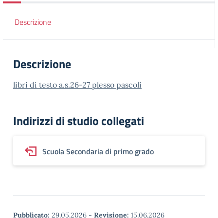
Descrizione
Descrizione
libri di testo a.s.26-27 plesso pascoli
Indirizzi di studio collegati
Scuola Secondaria di primo grado
Pubblicato:
29.05.2026
-
Revisione:
15.06.2026