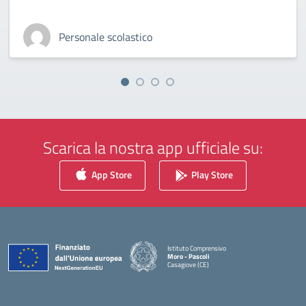
Personale scolastico
Scarica la nostra app ufficiale su:
App Store
Play Store
Istituto Comprensivo
Moro - Pascoli
Casagiove (CE)
— Visita la pagina iniziale della scuola