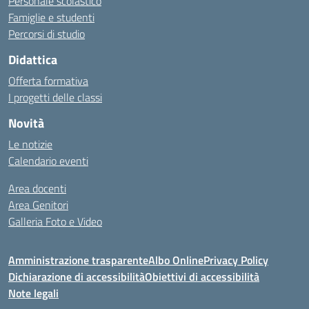
Personale scolastico
Famiglie e studenti
Percorsi di studio
Didattica
Offerta formativa
I progetti delle classi
Novità
Le notizie
Calendario eventi
Area docenti
Area Genitori
Galleria Foto e Video
Amministrazione trasparente
Albo Online
Privacy Policy
Dichiarazione di accessibilità
Obiettivi di accessibilità
Note legali