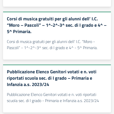
Corsi di musica gratuiti per gli alunni dell’ I.C.
“Moro – Pascoli” – 1^-2^-3^ sec. di I grado e 4^ –
5^ Primaria.
Corsi di musica gratuiti per gli alunni dell' I.C. "Moro -
Pascoli" - 1^-2^-3^ sec. di I grado e 4^ - 5^ Primaria.
Pubblicazione Elenco Genitori votati e n. voti
riportati scuola sec. di I grado – Primaria e
Infanzia a.s. 2023/24
Pubblicazione Elenco Genitori votati e n. voti riportati
scuola sec. di I grado - Primaria e Infanzia a.s. 2023/24