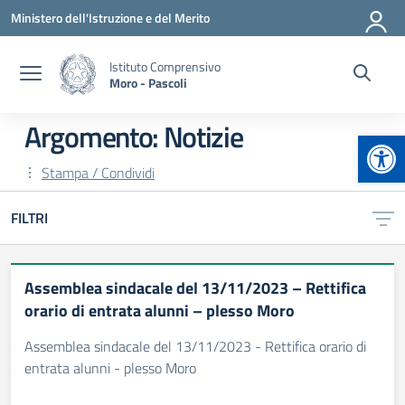
Vai ai contenuti
Vai al menu di navigazione
Vai al footer
Ministero dell'Istruzione e del Merito
Istituto Comprensivo
Moro - Pascoli
Argomento: Notizie
Apr
Stampa / Condividi
FILTRI
Assemblea sindacale del 13/11/2023 – Rettifica
orario di entrata alunni – plesso Moro
Assemblea sindacale del 13/11/2023 - Rettifica orario di
entrata alunni - plesso Moro