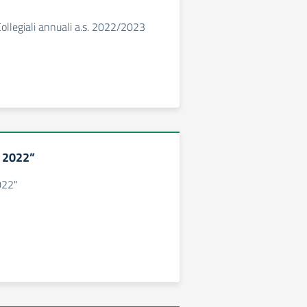
Collegiali annuali a.s. 2022/2023
y 2022”
022"