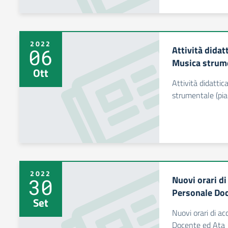
2022
Attività dida
06
Musica strume
Ott
Attività didatti
strumentale (pia
2022
Nuovi orari di
30
Personale Doc
Set
Nuovi orari di ac
Docente ed Ata