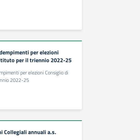
dempimenti per elezioni
stituto per il triennio 2022-25
pimenti per elezioni Consiglio di
riennio 2022-25
i Collegiali annuali a.s.