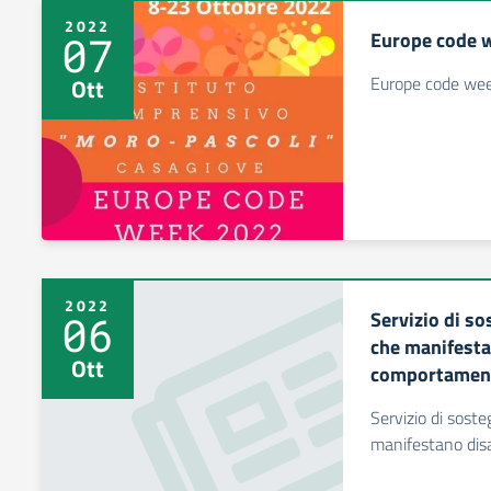
2022
Europe code 
07
Europe code we
Ott
2022
Servizio di s
06
che manifesta
Ott
comportament
Servizio di soste
manifestano disa