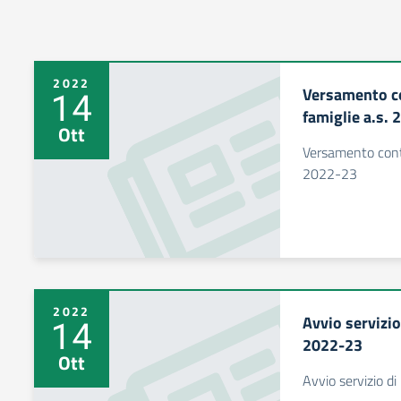
2022
Versamento co
14
famiglie a.s.
Ott
Versamento contr
2022-23
2022
Avvio servizio
14
2022-23
Ott
Avvio servizio di