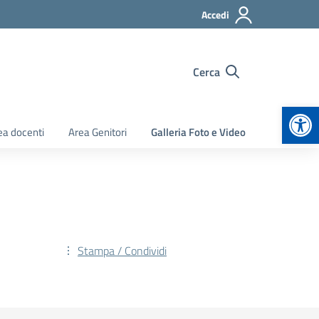
Accedi
Cerca
Apr
ea docenti
Area Genitori
Galleria Foto e Video
Stampa / Condividi