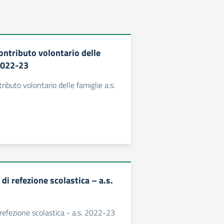
ntributo volontario delle
 2022-23
ibuto volontario delle famiglie a.s.
 di refezione scolastica – a.s.
 refezione scolastica - a.s. 2022-23