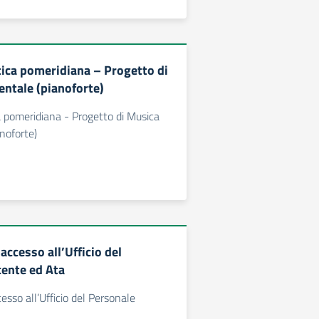
ttica pomeridiana – Progetto di
ntale (pianoforte)
ca pomeridiana - Progetto di Musica
noforte)
 accesso all’Ufficio del
ente ed Ata
cesso all’Ufficio del Personale