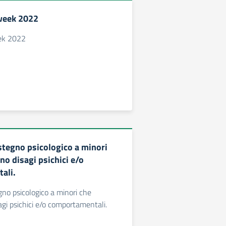
week 2022
ek 2022
ostegno psicologico a minori
no disagi psichici e/o
ali.
gno psicologico a minori che
gi psichici e/o comportamentali.