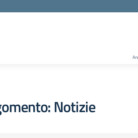
Ar
omento: Notizie