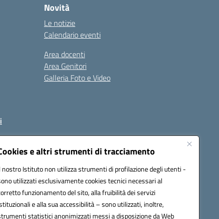
Novità
Le notizie
Calendario eventi
Area docenti
Area Genitori
Galleria Foto e Video
i
Cookies e altri strumenti di tracciamento
Il nostro Istituto non utilizza strumenti di profilazione degli utenti -
93002@pec.istruzione.it
sono utilizzati esclusivamente cookies tecnici necessari al
corretto funzionamento del sito, alla fruibilità dei servizi
istituzionali e alla sua accessibilità – sono utilizzati, inoltre,
strumenti statistici anonimizzati messi a disposizione da Web