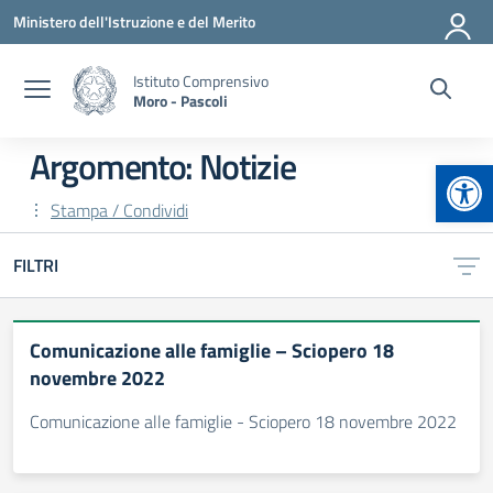
Vai ai contenuti
Vai al menu di navigazione
Vai al footer
Ministero dell'Istruzione e del Merito
Istituto Comprensivo
Moro - Pascoli
Argomento: Notizie
Apr
Stampa / Condividi
FILTRI
Comunicazione alle famiglie – Sciopero 18
novembre 2022
Comunicazione alle famiglie - Sciopero 18 novembre 2022