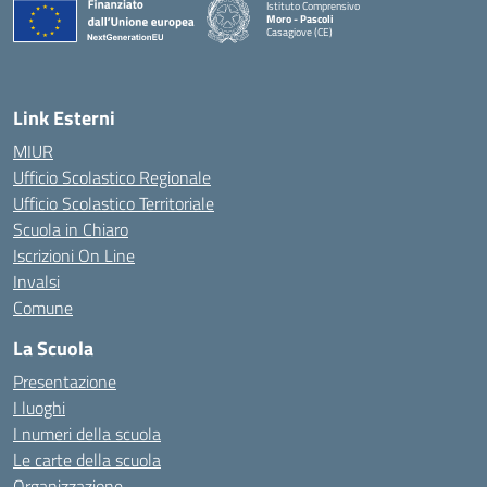
Istituto Comprensivo
Moro - Pascoli
Casagiove (CE)
— Visita la pagina iniziale della scuola
Link Esterni
MIUR
Ufficio Scolastico Regionale
Ufficio Scolastico Territoriale
Scuola in Chiaro
Iscrizioni On Line
Invalsi
Comune
La Scuola
Presentazione
I luoghi
I numeri della scuola
Le carte della scuola
Organizzazione