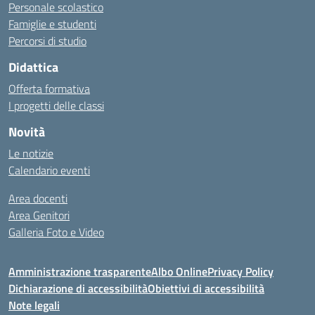
Personale scolastico
Famiglie e studenti
Percorsi di studio
Didattica
Offerta formativa
I progetti delle classi
Novità
Le notizie
Calendario eventi
Area docenti
Area Genitori
Galleria Foto e Video
Amministrazione trasparente
Albo Online
Privacy Policy
Dichiarazione di accessibilità
Obiettivi di accessibilità
Note legali