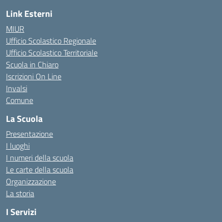
Link Esterni
MIUR
Ufficio Scolastico Regionale
Ufficio Scolastico Territoriale
Scuola in Chiaro
Iscrizioni On Line
Invalsi
Comune
La Scuola
Presentazione
I luoghi
I numeri della scuola
Le carte della scuola
Organizzazione
La storia
I Servizi