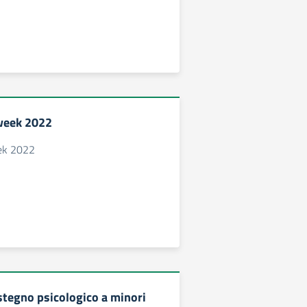
week 2022
ek 2022
ostegno psicologico a minori