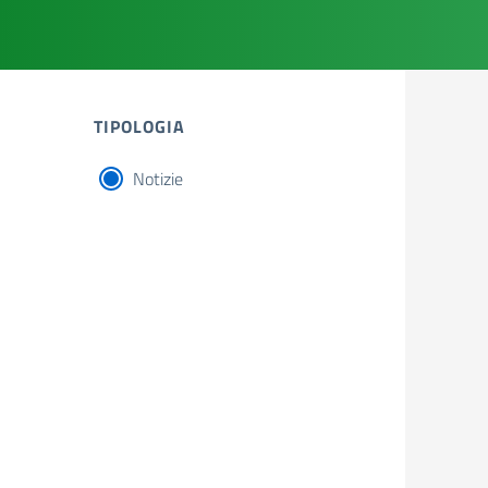
TIPOLOGIA
Notizie
tipologia di articoli