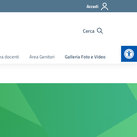
Accedi
Cerca
Apr
ea docenti
Area Genitori
Galleria Foto e Video