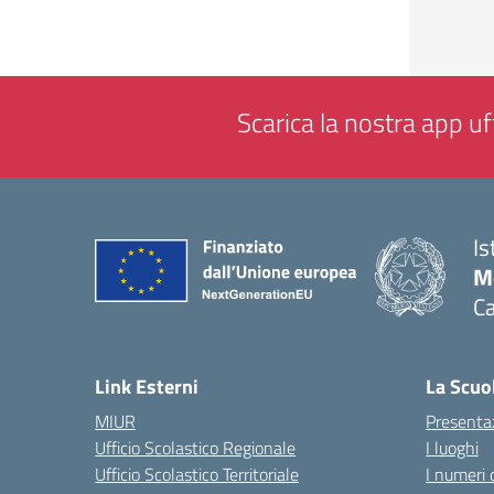
Scarica la nostra app uff
Is
Mo
Ca
— 
Link Esterni
La Scuo
MIUR
Presenta
Ufficio Scolastico Regionale
I luoghi
Ufficio Scolastico Territoriale
I numeri 