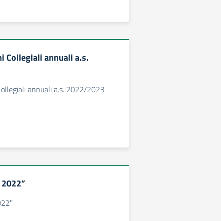
i Collegiali annuali a.s.
Collegiali annuali a.s. 2022/2023
y 2022”
022"