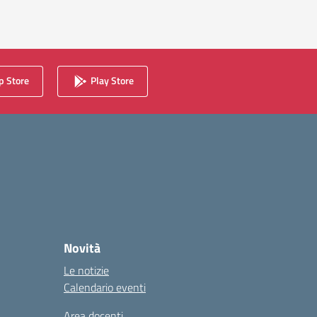
 Store
Play Store
Novità
Le notizie
Calendario eventi
Area docenti