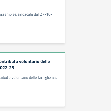
ssemblea sindacale del 27-10-
ntributo volontario delle
 2022-23
ibuto volontario delle famiglie a.s.