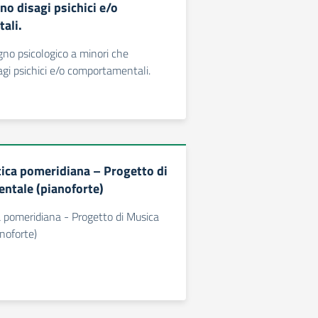
no disagi psichici e/o
ali.
gno psicologico a minori che
gi psichici e/o comportamentali.
ttica pomeridiana – Progetto di
ntale (pianoforte)
ca pomeridiana - Progetto di Musica
noforte)