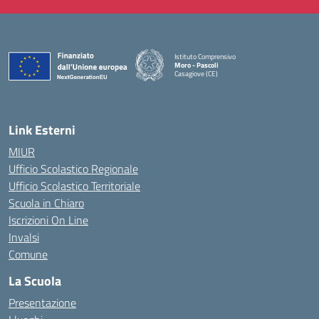
Istituto Comprensivo
Moro - Pascoli
Casagiove (CE)
— Visita la pagina iniziale della scuola
Link Esterni
MIUR
Ufficio Scolastico Regionale
Ufficio Scolastico Territoriale
Scuola in Chiaro
Iscrizioni On Line
Invalsi
Comune
La Scuola
Presentazione