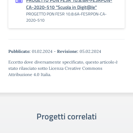
PROGETTO PON FESR 10.8.6A-FESRPON-
CA-2020-510 "Scuola in Digit@le"
PROGETTO PON FESR 10.8.6A-FESRPON-CA-
2020-510
Pubblicato:
01.02.2024
-
Revisione:
05.02.2024
Eccetto dove diversamente specificato, questo articolo è
stato rilasciato sotto Licenza Creative Commons
Attribuzione 4.0 Italia.
Progetti correlati