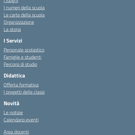
I luoghi
I numeri della scuola
Le carte della scuola
Organizzazione
La storia
I Servizi
Personale scolastico
Famiglie e studenti
Percorsi di studio
Didattica
Offerta formativa
I progetti delle classi
Novità
Le notizie
Calendario eventi
Area docenti