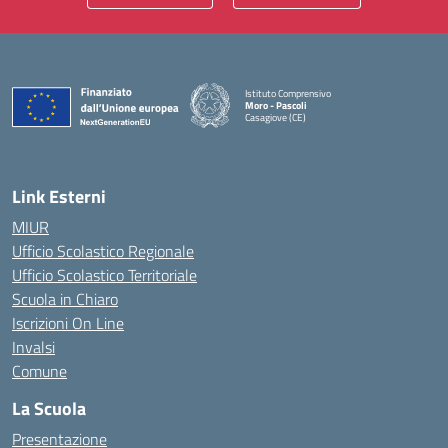
Istituto Comprensivo
Moro - Pascoli
Casagiove (CE)
— Visita la pagina iniziale della scuola
Link Esterni
MIUR
Ufficio Scolastico Regionale
Ufficio Scolastico Territoriale
Scuola in Chiaro
Iscrizioni On Line
Invalsi
Comune
La Scuola
Presentazione