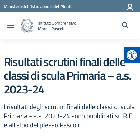
Vai ai contenuti
Vai al menu di navigazione
Vai al footer
Ministero dell'Istruzione e del Merito
Istituto Comprensivo
Moro - Pascoli
Apr
Risultati scrutini finali delle
classi di scula Primaria – a.s.
2023-24
I risultati degli scrutini finali delle classi di scula
Primaria - a.s. 2023-24 sono pubblicati su R.E.
e all'albo del plesso Pascoli.