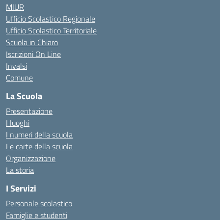
MIUR
Ufficio Scolastico Regionale
Ufficio Scolastico Territoriale
Scuola in Chiaro
Iscrizioni On Line
Invalsi
Comune
La Scuola
Presentazione
I luoghi
I numeri della scuola
Le carte della scuola
Organizzazione
La storia
I Servizi
Personale scolastico
Famiglie e studenti