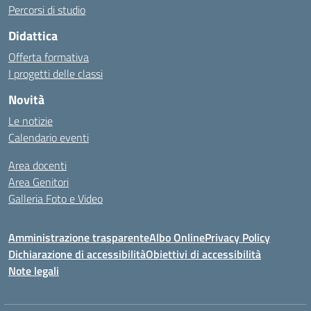
Percorsi di studio
Didattica
Offerta formativa
I progetti delle classi
Novità
Le notizie
Calendario eventi
Area docenti
Area Genitori
Galleria Foto e Video
Amministrazione trasparente
Albo Online
Privacy Policy
Dichiarazione di accessibilità
Obiettivi di accessibilità
Note legali