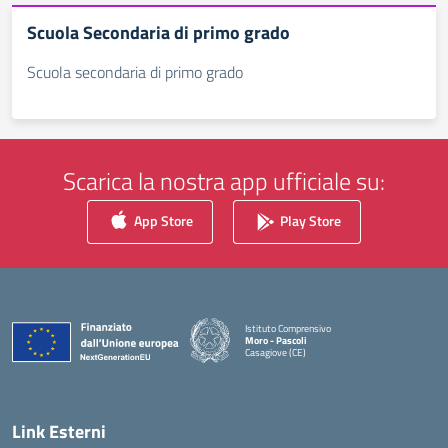
Scuola Secondaria di primo grado
Scuola secondaria di primo grado
Scarica la nostra app ufficiale su:
App Store
Play Store
Istituto Comprensivo
Moro - Pascoli
Casagiove (CE)
— Visita la pagina iniziale della scuola
Link Esterni