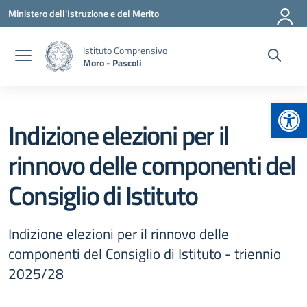
Vai ai contenuti
Vai al menu di navigazione
Vai al footer
Ministero dell'Istruzione e del Merito
Istituto Comprensivo
Moro - Pascoli
Apr
Indizione elezioni per il
rinnovo delle componenti del
Consiglio di Istituto
Indizione elezioni per il rinnovo delle
componenti del Consiglio di Istituto - triennio
2025/28