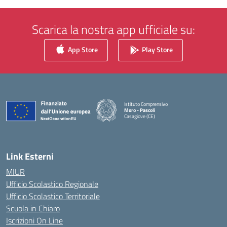
Scarica la nostra app ufficiale su:
App Store
Play Store
Istituto Comprensivo
Moro - Pascoli
Casagiove (CE)
— Visita la pagina iniziale della scuola
Link Esterni
MIUR
Ufficio Scolastico Regionale
Ufficio Scolastico Territoriale
Scuola in Chiaro
Iscrizioni On Line