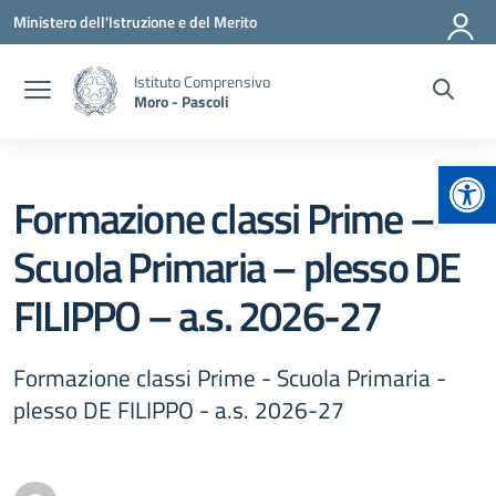
Vai ai contenuti
Vai al menu di navigazione
Vai al footer
Ministero dell'Istruzione e del Merito
Istituto Comprensivo
Moro - Pascoli
Apr
Formazione classi Prime –
Scuola Primaria – plesso DE
FILIPPO – a.s. 2026-27
Formazione classi Prime - Scuola Primaria -
plesso DE FILIPPO - a.s. 2026-27