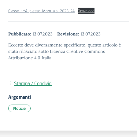
Classe-1^A-plesso-Moro-a.s.-2023-24
Download
Pubblicato:
13.07.2023
-
Revisione:
13.07.2023
Eccetto dove diversamente specificato, questo articolo è
stato rilasciato sotto Licenza Creative Commons
Attribuzione 4.0 Italia.
Stampa / Condividi
Argomenti
Notizie