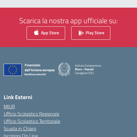
Scarica la nostra app ufficiale su:
App Store
Play Store
Istituto Comprensivo
Moro - Pascoli
Casagiove (CE)
— Visita la pagina iniziale della scuola
Link Esterni
MIUR
Ufficio Scolastico Regionale
Ufficio Scolastico Territoriale
Scuola in Chiaro
Iscrizioni On Line